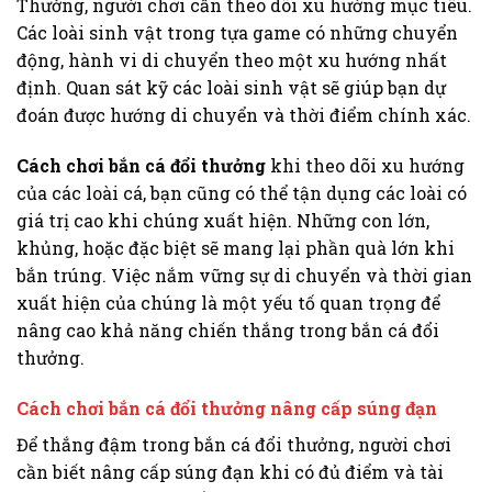
Thưởng, người chơi cần theo dõi xu hướng mục tiêu.
Các loài sinh vật trong tựa game có những chuyển
động, hành vi di chuyển theo một xu hướng nhất
định. Quan sát kỹ các loài sinh vật sẽ giúp bạn dự
đoán được hướng di chuyển và thời điểm chính xác.
Cách chơi bắn cá đổi thưởng
khi theo dõi xu hướng
của các loài cá, bạn cũng có thể tận dụng các loài có
giá trị cao khi chúng xuất hiện. Những con lớn,
khủng, hoặc đặc biệt sẽ mang lại phần quà lớn khi
bắn trúng. Việc nắm vững sự di chuyển và thời gian
xuất hiện của chúng là một yếu tố quan trọng để
nâng cao khả năng chiến thắng trong bắn cá đổi
thưởng.
Cách chơi bắn cá đổi thưởng nâng cấp súng đạn
Để thắng đậm trong bắn cá đổi thưởng, người chơi
cần biết nâng cấp súng đạn khi có đủ điểm và tài